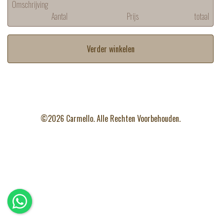
Omschrijving
Aantal
Prijs
totaal
Verder winkelen
©2026 Carmello. Alle Rechten Voorbehouden.